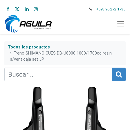
+593 96 272 1735
Todos los productos
Freno SHIMANO CUES DB-U8000 1000/1700cc resin
s/vent caja set JP