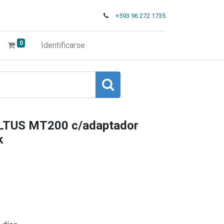
+593 96 272 1735
0
Identificarse
LTUS MT200 c/adaptador
k