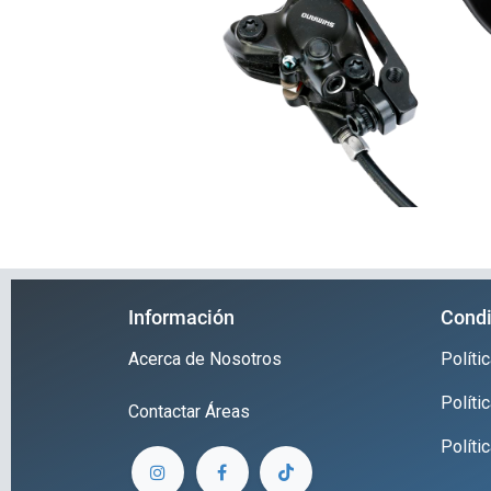
Información
Condi
Acerca de Nosotros
Polít
Políti
Contactar
Áreas
Políti