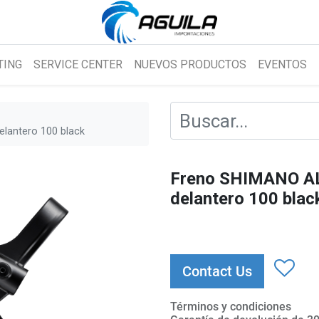
TING
SERVICE CENTER
NUEVOS PRODUCTOS
EVENTOS
lantero 100 black
Freno SHIMANO A
delantero 100 blac
Contact Us
Términos y condiciones