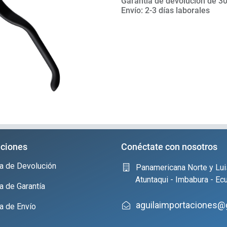
Garantía de devolución de 30
Envío: 2-3 días laborales
ciones
Conéctate con nosotros
ica de Devolución
Panamericana Norte y Lui
Atuntaqui - Imbabura - Ec
ca de Garantía
aguilaimportaciones@
ca de Envío