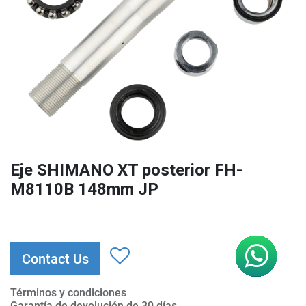
Eje SHIMANO XT posterior FH-
M8110B 148mm JP
Contact Us
Términos y condiciones
Garantía de devolución de 30 días