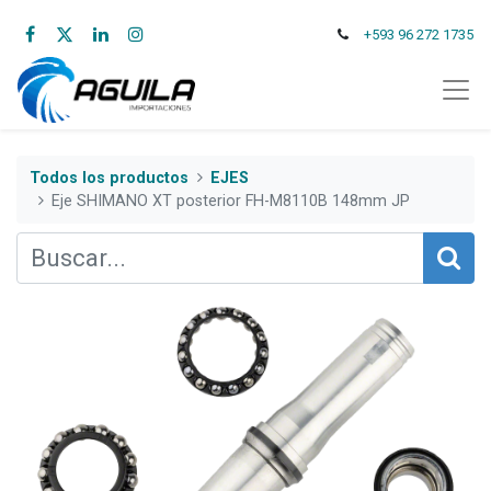
+593 96 272 1735
Todos los productos
EJES
Eje SHIMANO XT posterior FH-M8110B 148mm JP