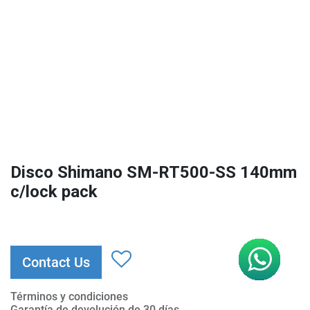
Disco Shimano SM-RT500-SS 140mm
c/lock pack
Contact Us
Términos y condiciones
Garantía de devolución de 30 días