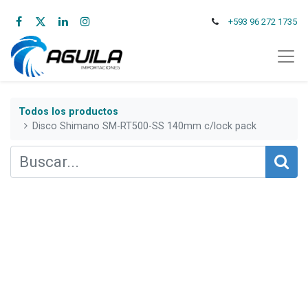
+593 96 272 1735
Todos los productos
Disco Shimano SM-RT500-SS 140mm c/lock pack