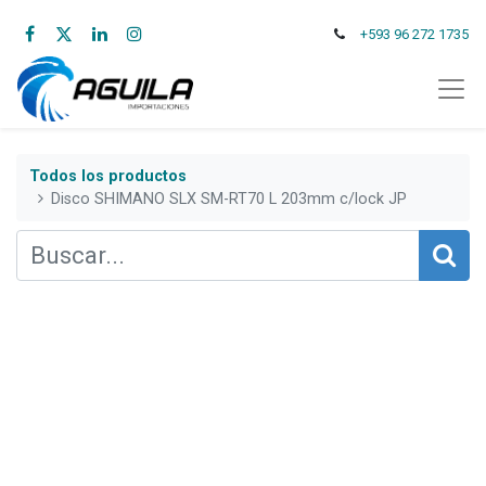
+593 96 272 1735
Todos los productos
Disco SHIMANO SLX SM-RT70 L 203mm c/lock JP