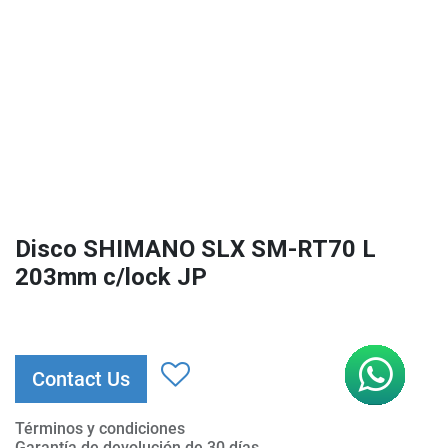
Disco SHIMANO SLX SM-RT70 L
203mm c/lock JP
Contact Us
Términos y condiciones
Garantía de devolución de 30 días