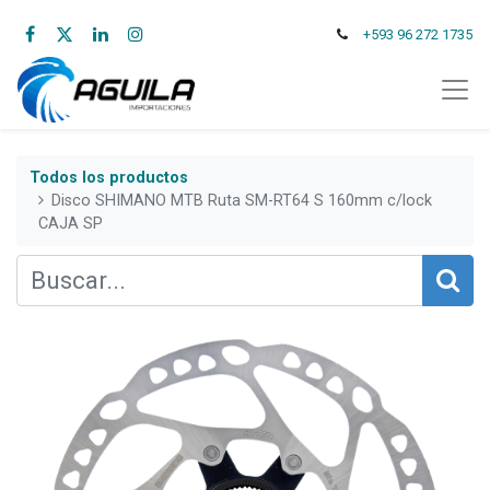
+593 96 272 1735
Todos los productos
Disco SHIMANO MTB Ruta SM-RT64 S 160mm c/lock
CAJA SP