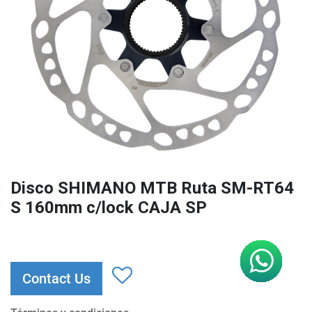
Disco SHIMANO MTB Ruta SM-RT64
S 160mm c/lock CAJA SP
Contact Us