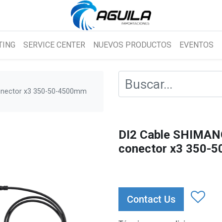
TING
SERVICE CENTER
NUEVOS PRODUCTOS
EVENTOS
onector x3 350-50-4500mm
DI2 Cable SHIMAN
conector x3 350-
Contact Us