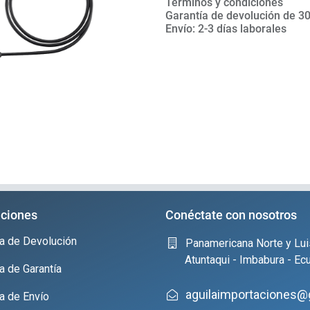
Términos y condiciones
Garantía de devolución de 30
Envío: 2-3 días laborales
ciones
Conéctate con nosotros
ica de Devolución
Panamericana Norte y Lui
Atuntaqui - Imbabura - Ec
ca de Garantía
aguilaimportaciones@
ca de Envío