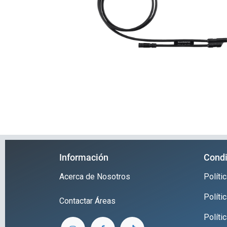
Información
Condi
Acerca de Nosotros
Polít
Políti
Contactar
Áreas
Políti