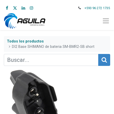
+593 96 272 1735
Todos los productos
DI2 Base SHIMANO de bateria SM-BMR2-SB short