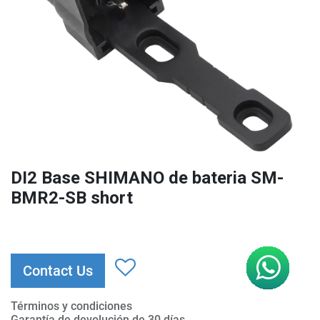
DI2 Base SHIMANO de bateria SM-
BMR2-SB short
Contact Us
Términos y condiciones
Garantía de devolución de 30 días