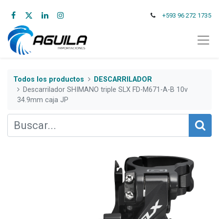
+593 96 272 1735
Todos los productos
DESCARRILADOR
Descarrilador SHIMANO triple SLX FD-M671-A-B 10v
34.9mm caja JP