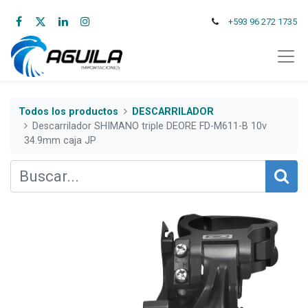
+593 96 272 1735
Todos los productos
DESCARRILADOR
Descarrilador SHIMANO triple DEORE FD-M611-B 10v
34.9mm caja JP