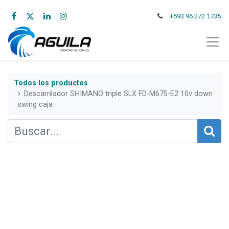
+593 96 272 1735
Todos los productos
Descarrilador SHIMANO triple SLX FD-M675-E2 10v down
swing caja