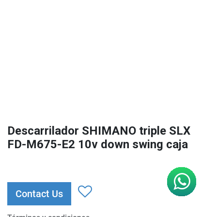
Descarrilador SHIMANO triple SLX
FD-M675-E2 10v down swing caja
Contact Us