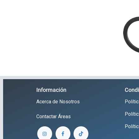
Información
Condi
Acerca de Nosotros
Polít
Políti
Contactar
Áreas
Políti