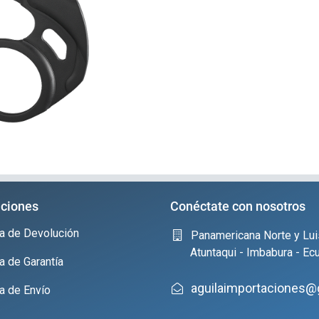
ciones
Conéctate con nosotros
ica de Devolución
Panamericana Norte y Lui
Atuntaqui - Imbabura - Ec
ca de Garantía
aguilaimportaciones@
ca de Envío