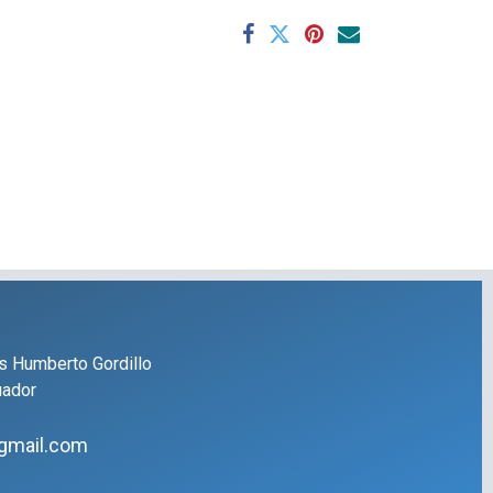
s Humberto Gordillo
uador
gmail.com