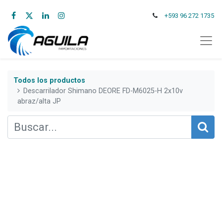
+593 96 272 1735
Todos los productos
Descarrilador Shimano DEORE FD-M6025-H 2x10v
abraz/alta JP