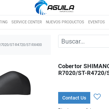
TING
SERVICE CENTER
NUEVOS PRODUCTOS
EVENTOS
R7020/ST-R4720/ST-RX400
Cobertor SHIMANO
R7020/ST-R4720/S
Contact Us