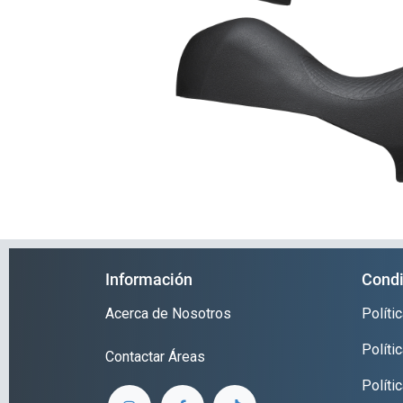
Información
Condi
Acerca de Nosotros
Polít
Políti
Contactar
Áreas
Políti