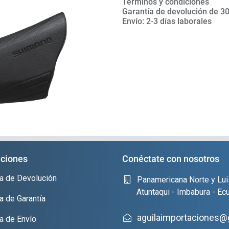
Términos y condiciones
Garantía de devolución de 30
Envío: 2-3 días laborales
ciones
Conéctate con nosotros
ica de Devolución
Panamericana Norte y Lui
Atuntaqui - Imbabura - Ec
ca de Garantía
aguilaimportaciones@
ca de Envío