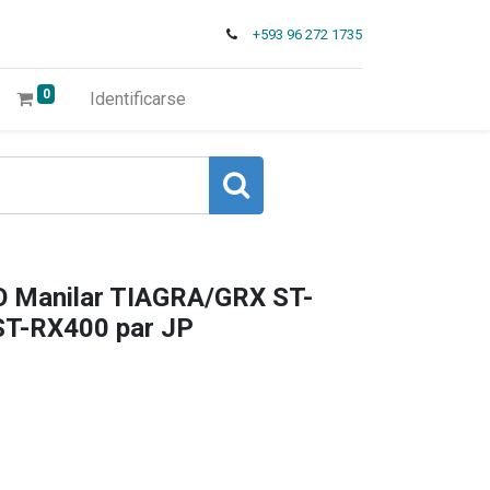
+593 96 272 1735
0
Identificarse
 Manilar TIAGRA/GRX ST-
T-RX400 par JP