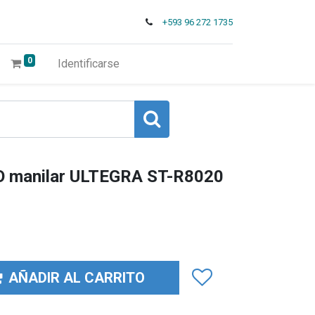
+593 96 272 1735
0
Identificarse
 manilar ULTEGRA ST-R8020
AÑADIR AL CARRITO