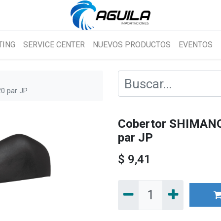
TING
SERVICE CENTER
NUEVOS PRODUCTOS
EVENTOS
0 par JP
Cobertor SHIMANO
par JP
$
9,41