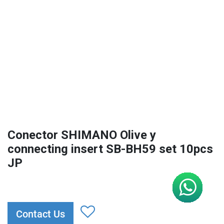
Conector SHIMANO Olive y
connecting insert SB-BH59 set 10pcs
JP
Contact Us