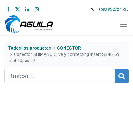
+593 96 272 1735
Todos los productos
CONECTOR
Conector SHIMANO Olive y connecting insert SB-BH59
set 10pcs JP