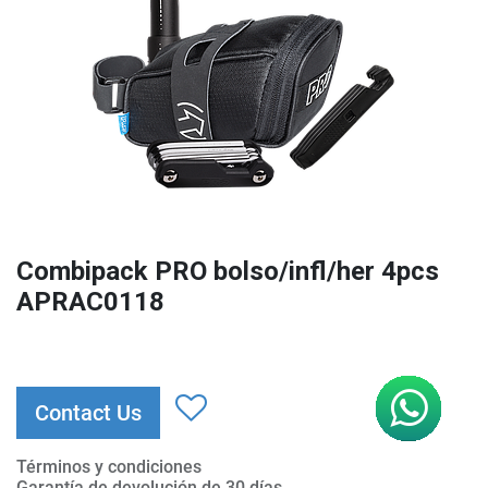
Combipack PRO bolso/infl/her 4pcs
APRAC0118
Contact Us
Términos y condiciones
Garantía de devolución de 30 días