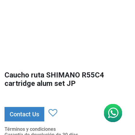
Caucho ruta SHIMANO R55C4
cartridge alum set JP
Contact Us
Términos y condiciones
Garantía de devolución de 30 días