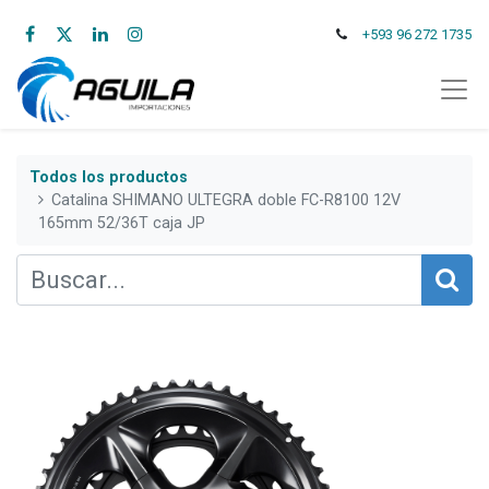
+593 96 272 1735
Todos los productos
Catalina SHIMANO ULTEGRA doble FC-R8100 12V
165mm 52/36T caja JP