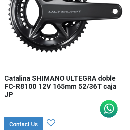
Catalina SHIMANO ULTEGRA doble
FC-R8100 12V 165mm 52/36T caja
JP
Contact Us