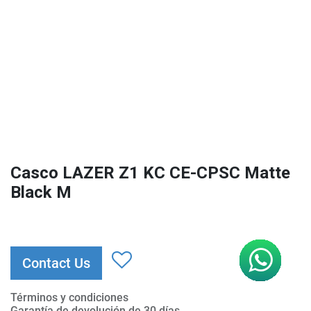
Casco LAZER Z1 KC CE-CPSC Matte
Black M
Contact Us
Términos y condiciones
Garantía de devolución de 30 días