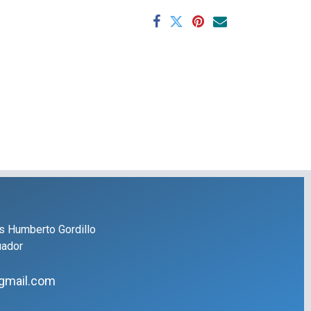
s Humberto Gordillo
uador
gmail.com