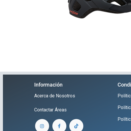
Información
Condi
Acerca de Nosotros
Polít
Políti
Contactar
Áreas
Políti