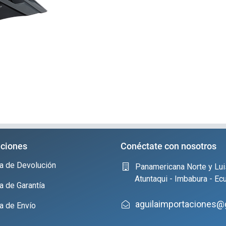
ciones
Conéctate con nosotros
ica de Devolución
Panamericana Norte y Lui
Atuntaqui - Imbabura - Ec
ca de Garantía
aguilaimportaciones@
ca de Envío