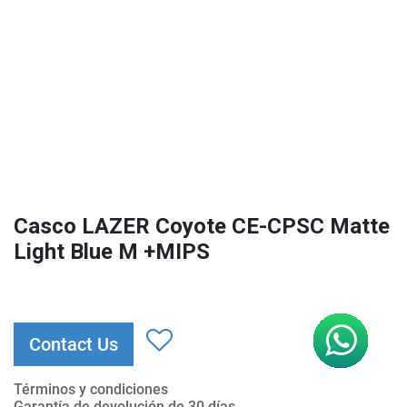
Casco LAZER Coyote CE-CPSC Matte
Light Blue M +MIPS
Contact Us
Términos y condiciones
Garantía de devolución de 30 días