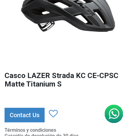
Casco LAZER Strada KC CE-CPSC
Matte Titanium S
Contact Us
Términos y condiciones
Garantía de devolución de 30 días