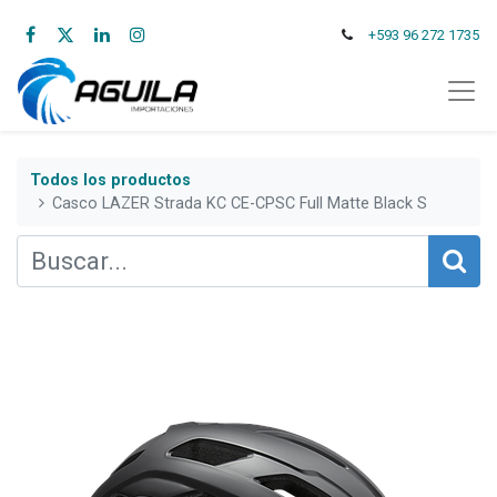
+593 96 272 1735
Todos los productos
Casco LAZER Strada KC CE-CPSC Full Matte Black S