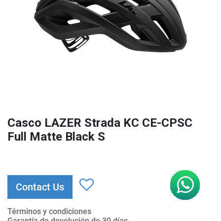
Casco LAZER Strada KC CE-CPSC
Full Matte Black S
Contact Us
Términos y condiciones
Garantía de devolución de 30 días