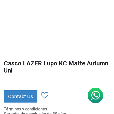
Casco LAZER Lupo KC Matte Autumn
Uni
Contact Us
Términos y condiciones
Garantía de devolución de 30 días