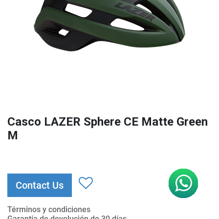
Casco LAZER Sphere CE Matte Green
M
Contact Us
Términos y condiciones
Garantía de devolución de 30 días