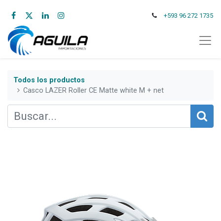
+593 96 272 1735
Todos los productos
Casco LAZER Roller CE Matte white M + net