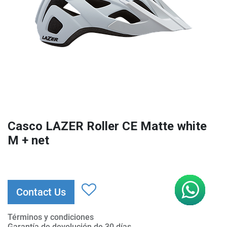
Casco LAZER Roller CE Matte white
M + net
Contact Us
Términos y condiciones
Garantía de devolución de 30 días