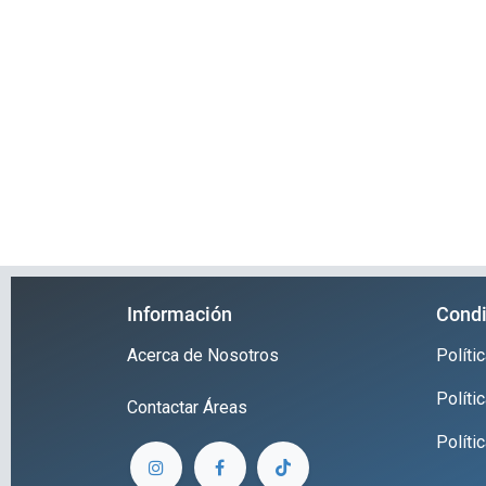
Información
Condi
Acerca de Nosotros
Polít
Políti
Contactar
Áreas
Políti