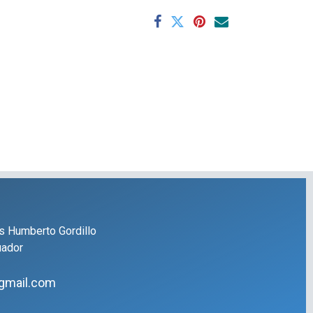
s Humberto Gordillo
uador
gmail.com