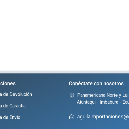
ciones
Conéctate con nosotros
ica de Devolución
Panamericana Norte y Lui
Atuntaqui - Imbabura - Ec
ca de Garantía
aguilaimportaciones@
ca de Envío