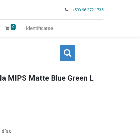
+593 96 272 1735
0
Identificarse
a MIPS Matte Blue Green L
 días