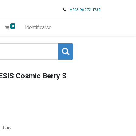
+593 96 272 1735
0
Identificarse
SIS Cosmic Berry S
 días