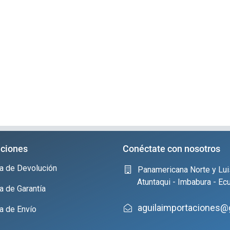
ciones
Conéctate con nosotros
ica de Devolución
Panamericana Norte y Lui
Atuntaqui - Imbabura - Ec
ca de Garantía
aguilaimportaciones@
ca de Envío