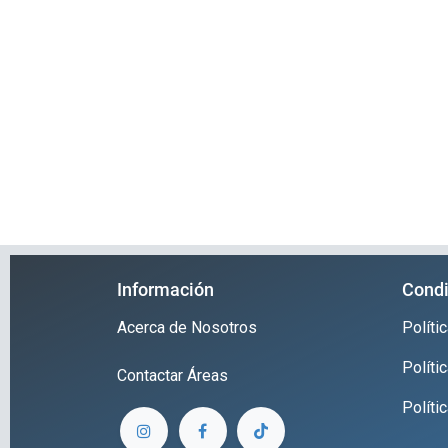
Información
Condi
Acerca de Nosotros
Polít
Políti
Contactar
Áreas
Políti