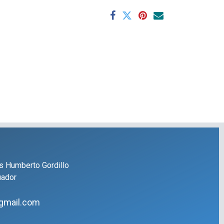
s Humberto Gordillo
uador
gmail.com