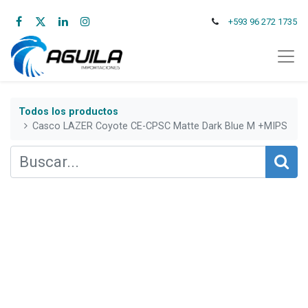
+593 96 272 1735
Todos los productos
Casco LAZER Coyote CE-CPSC Matte Dark Blue M +MIPS