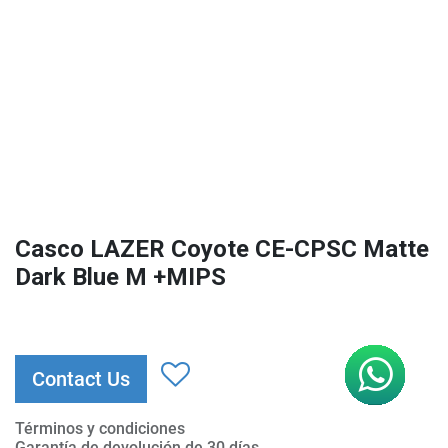
Casco LAZER Coyote CE-CPSC Matte
Dark Blue M +MIPS
Contact Us
Términos y condiciones
Garantía de devolución de 30 días