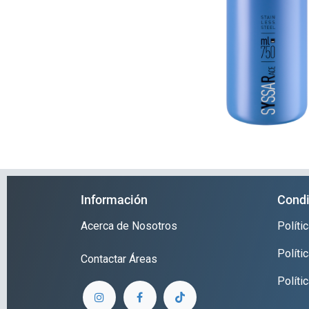
Información
Condi
Acerca de Nosotros
Polít
Políti
Contactar
Áreas
Políti