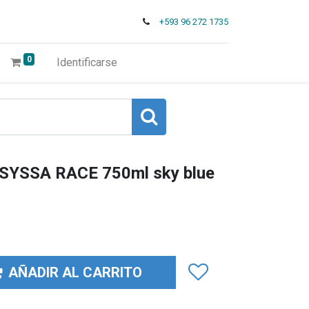
+593 96 272 1735
0
Identificarse
 SYSSA RACE 750ml sky blue
AÑADIR AL CARRITO