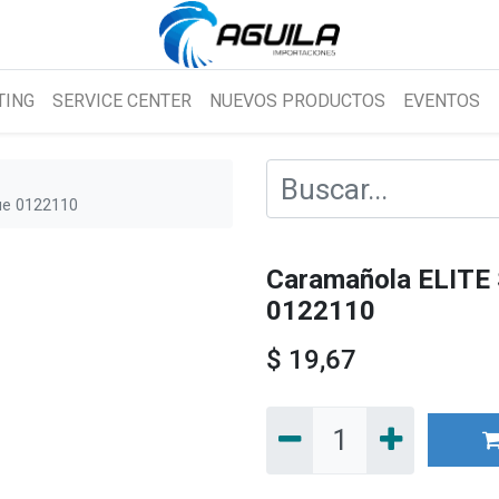
TING
SERVICE CENTER
NUEVOS PRODUCTOS
EVENTOS
ue 0122110
Caramañola ELITE
0122110
$
19,67