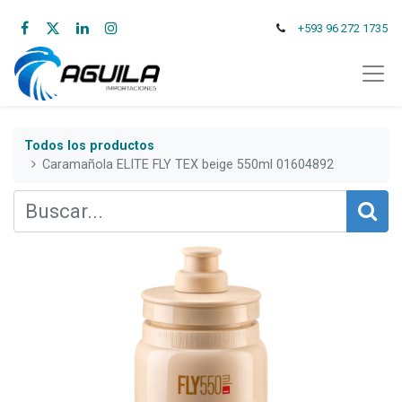
+593 96 272 1735
Todos los productos
Caramañola ELITE FLY TEX beige 550ml 01604892