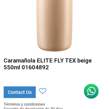
Caramañola ELITE FLY TEX beige
550ml 01604892
Contact Us
Términos y condiciones
Garantía de devolución de 30 días