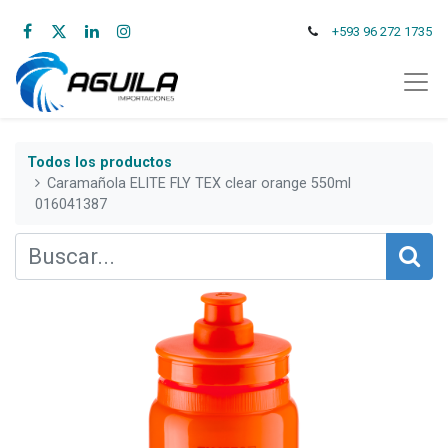
+593 96 272 1735
Todos los productos
Caramañola ELITE FLY TEX clear orange 550ml
016041387