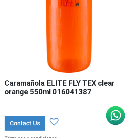
Caramañola ELITE FLY TEX clear
orange 550ml 016041387
Contact Us