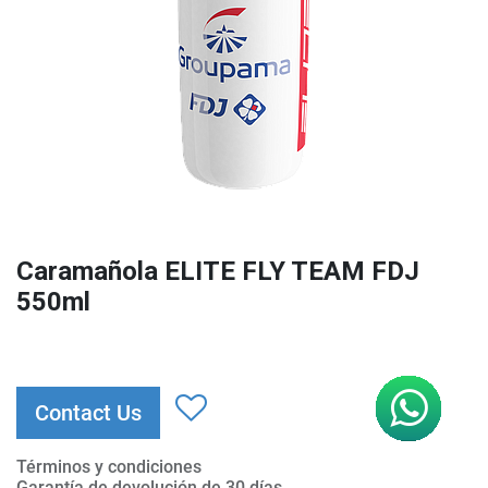
Caramañola ELITE FLY TEAM FDJ
550ml
Contact Us
Términos y condiciones
Garantía de devolución de 30 días