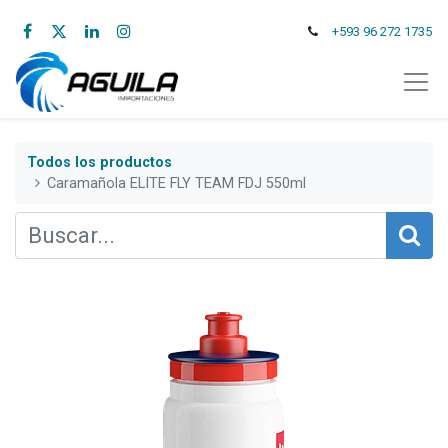
+593 96 272 1735
Todos los productos
Caramañola ELITE FLY TEAM FDJ 550ml