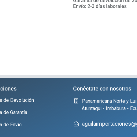
Garantía de devolución de 30
Envío: 2-3 días laborales
ciones
Conéctate con nosotros
ica de Devolución
Panamericana Norte y Lui
Atuntaqui - Imbabura - Ec
ca de Garantía
aguilaimportaciones@
ca de Envío