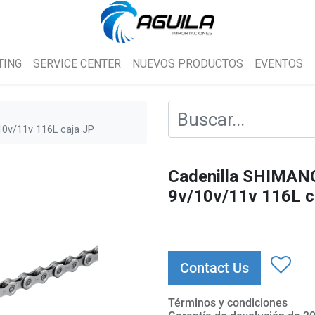
TING
SERVICE CENTER
NUEVOS PRODUCTOS
EVENTOS
0v/11v 116L caja JP
Cadenilla SHIMA
9v/10v/11v 116L c
Contact Us
Términos y condiciones