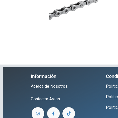
Información
Condi
Acerca de Nosotros
Polít
Políti
Contactar
Áreas
Políti