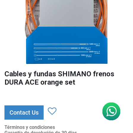
Cables y fundas SHIMANO frenos
DURA ACE orange set
Contact Us
Términos y condiciones
Garantía de devolución de 30 días