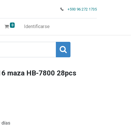
+593 96 272 1735
0
Identificarse
16 maza HB-7800 28pcs
 días