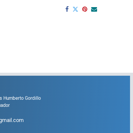
s Humberto Gordillo
uador
gmail.com