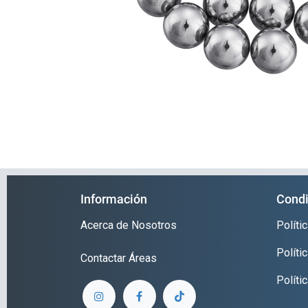
Información
Condi
Acerca de Nosotros
Polít
Políti
Contactar
Áreas
Políti