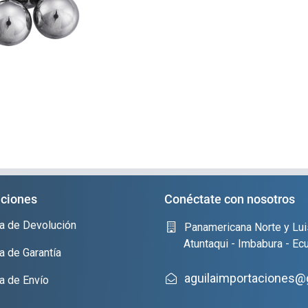
ciones
Conéctate con nosotros
ica de Devolución
Panamericana Norte y Lui
Atuntaqui - Imbabura - Ec
ca de Garantía
aguilaimportaciones@
ca de Envío