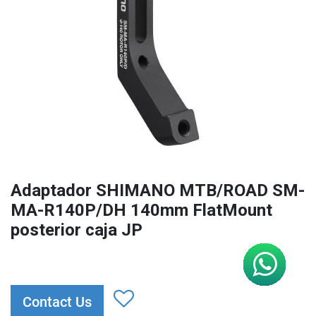
Adaptador SHIMANO MTB/ROAD SM-
MA-R140P/DH 140mm FlatMount
posterior caja JP
Contact Us