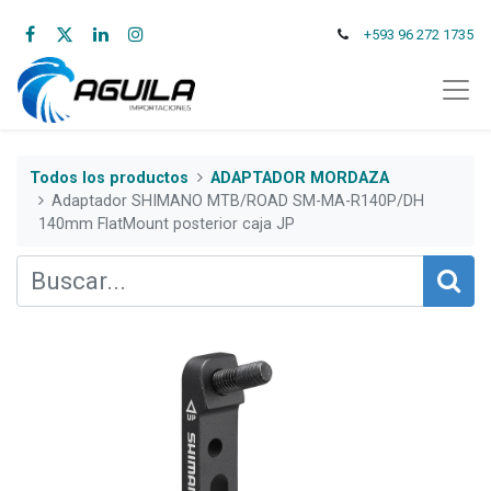
+593 96 272 1735
Todos los productos
ADAPTADOR MORDAZA
Adaptador SHIMANO MTB/ROAD SM-MA-R140P/DH
140mm FlatMount posterior caja JP