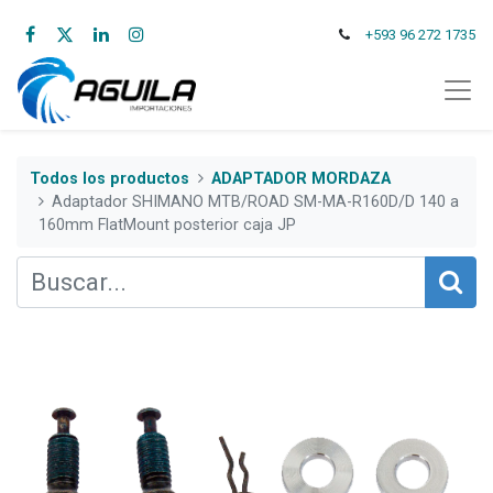
+593 96 272 1735
Todos los productos
ADAPTADOR MORDAZA
Adaptador SHIMANO MTB/ROAD SM-MA-R160D/D 140 a
160mm FlatMount posterior caja JP