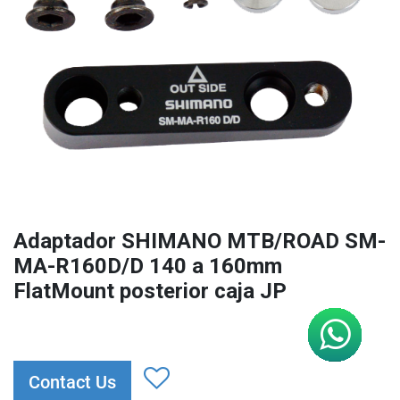
Adaptador SHIMANO MTB/ROAD SM-
MA-R160D/D 140 a 160mm
FlatMount posterior caja JP
Contact Us