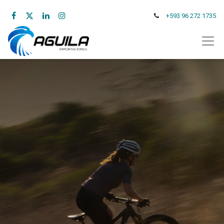
+593 96 272 1735