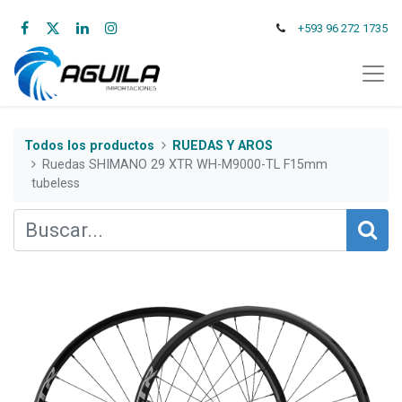
+593 96 272 1735
Todos los productos
RUEDAS Y AROS
Ruedas SHIMANO 29 XTR WH-M9000-TL F15mm
tubeless