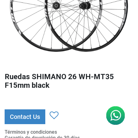
Ruedas SHIMANO 26 WH-MT35
F15mm black
Contact Us
Términos y condiciones
Garantía de devolución de 30 días