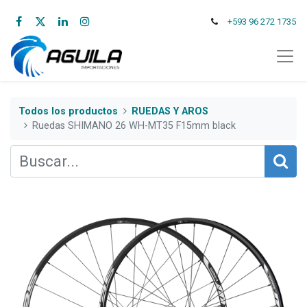
+593 96 272 1735
Todos los productos
RUEDAS Y AROS
Ruedas SHIMANO 26 WH-MT35 F15mm black