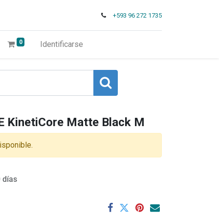
+593 96 272 1735
0
Identificarse
 KinetiCore Matte Black M
isponible.
 días