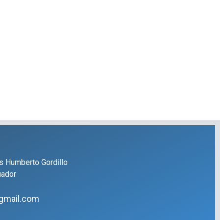
s Humberto Gordillo
uador
gmail.com