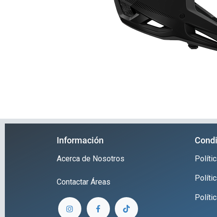
Información
Condi
Acerca de Nosotros
Polít
Políti
Contactar
Áreas
Políti