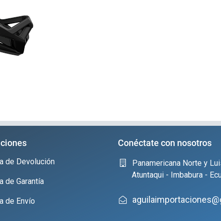
ciones
Conéctate con nosotros
ica de Devolución
Panamericana Norte y Lui
Atuntaqui - Imbabura - Ec
ca de Garantía
aguilaimportaciones@
ca de Envío