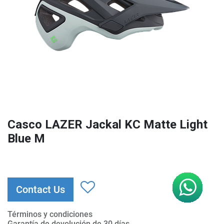
Casco LAZER Jackal KC Matte Light
Blue M
Contact Us
Términos y condiciones
Garantía de devolución de 30 días