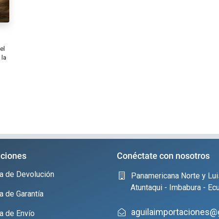
el
 la
ciones
Conéctate con nosotros
ica de Devolución
Panamericana Norte y Lui
Atuntaqui - Imbabura - Ec
ca de Garantía
aguilaimportaciones@
ca de Envío