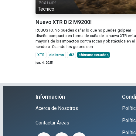
Tecnico
Nuevo XTR Di2 M9200!
ROBUSTO. No puedes dañar lo que no puedes golpear — 
diseño compacto en forma de cuña de la nueva XTR evita
mayoría de los impactos contra rocas y obstáculos en el
sendero. Cuando los golpes son ...
XTR
ciclismo
di2
shimanoecuador,
jun. 4, 2025
Información
Condi
Acerca de Nosotros
Polít
Políti
Contactar
Áreas
Políti