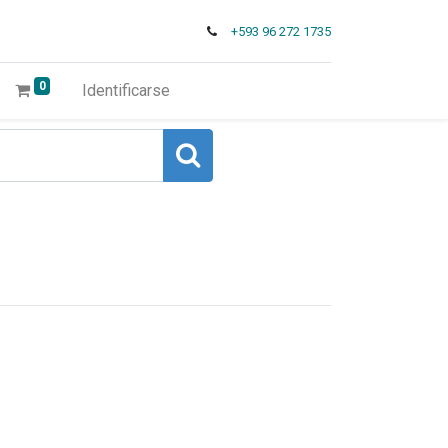
+593 96 272 1735
0
Identificarse