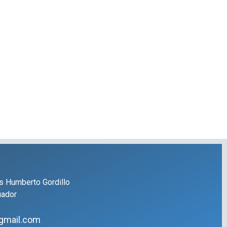
s Humberto Gordillo
uador
gmail.com